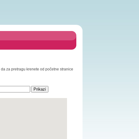
mo da za pretragu krenete od početne stranice