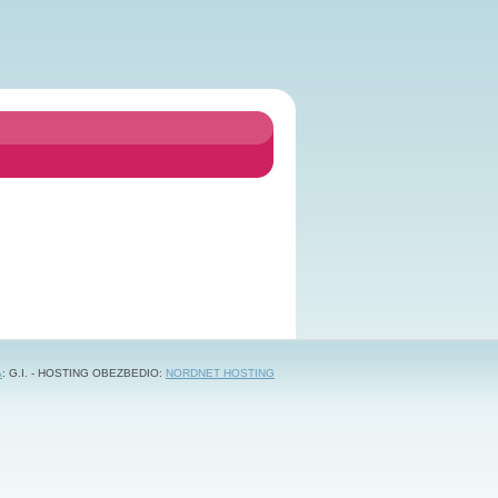
A
: G.I. - HOSTING OBEZBEDIO:
NORDNET HOSTING