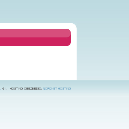
A
: G.I. - HOSTING OBEZBEDIO:
NORDNET HOSTING